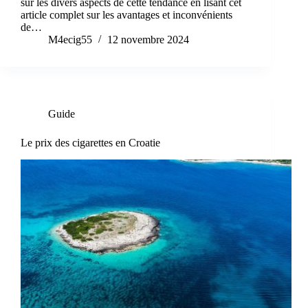
sur les divers aspects de cette tendance en lisant cet
article complet sur les avantages et inconvénients
de…
M4ecig55
12 novembre 2024
Guide
Le prix des cigarettes en Croatie