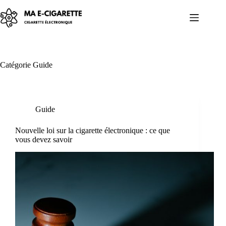
Passer
au
contenu
Catégorie
Guide
Guide
Nouvelle loi sur la cigarette électronique : ce que
vous devez savoir