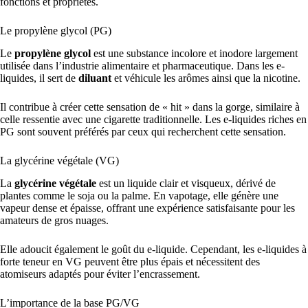
fonctions et propriétés.
Le propylène glycol (PG)
Le
propylène glycol
est une substance incolore et inodore largement
utilisée dans l’industrie alimentaire et pharmaceutique. Dans les e-
liquides, il sert de
diluant
et véhicule les arômes ainsi que la nicotine.
Il contribue à créer cette sensation de « hit » dans la gorge, similaire à
celle ressentie avec une cigarette traditionnelle. Les e-liquides riches en
PG sont souvent préférés par ceux qui recherchent cette sensation.
La glycérine végétale (VG)
La
glycérine végétale
est un liquide clair et visqueux, dérivé de
plantes comme le soja ou la palme. En vapotage, elle génère une
vapeur dense et épaisse, offrant une expérience satisfaisante pour les
amateurs de gros nuages.
Elle adoucit également le goût du e-liquide. Cependant, les e-liquides à
forte teneur en VG peuvent être plus épais et nécessitent des
atomiseurs adaptés pour éviter l’encrassement.
L’importance de la base PG/VG