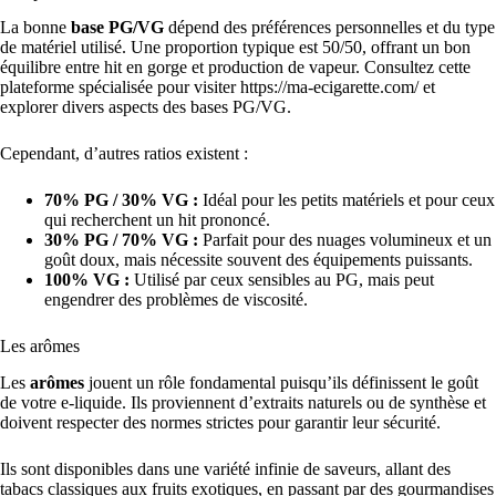
La bonne
base PG/VG
dépend des préférences personnelles et du type
de matériel utilisé. Une proportion typique est 50/50, offrant un bon
équilibre entre hit en gorge et production de vapeur. Consultez cette
plateforme spécialisée pour visiter https://ma-ecigarette.com/ et
explorer divers aspects des bases PG/VG.
Cependant, d’autres ratios existent :
70% PG / 30% VG :
Idéal pour les petits matériels et pour ceux
qui recherchent un hit prononcé.
30% PG / 70% VG :
Parfait pour des nuages volumineux et un
goût doux, mais nécessite souvent des équipements puissants.
100% VG :
Utilisé par ceux sensibles au PG, mais peut
engendrer des problèmes de viscosité.
Les arômes
Les
arômes
jouent un rôle fondamental puisqu’ils définissent le goût
de votre e-liquide. Ils proviennent d’extraits naturels ou de synthèse et
doivent respecter des normes strictes pour garantir leur sécurité.
Ils sont disponibles dans une variété infinie de saveurs, allant des
tabacs classiques aux fruits exotiques, en passant par des gourmandises