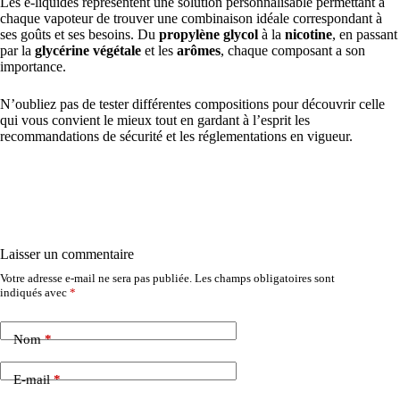
Les e-liquides représentent une solution personnalisable permettant à
chaque vapoteur de trouver une combinaison idéale correspondant à
ses goûts et ses besoins. Du
propylène glycol
à la
nicotine
, en passant
par la
glycérine végétale
et les
arômes
, chaque composant a son
importance.
N’oubliez pas de tester différentes compositions pour découvrir celle
qui vous convient le mieux tout en gardant à l’esprit les
recommandations de sécurité et les réglementations en vigueur.
Laisser un commentaire
Votre adresse e-mail ne sera pas publiée.
Les champs obligatoires sont
indiqués avec
*
Nom
*
E-mail
*