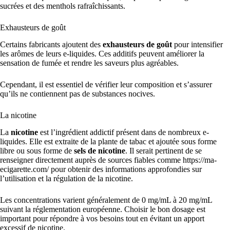
sucrées et des menthols rafraîchissants.
Exhausteurs de goût
Certains fabricants ajoutent des
exhausteurs de goût
pour intensifier
les arômes de leurs e-liquides. Ces additifs peuvent améliorer la
sensation de fumée et rendre les saveurs plus agréables.
Cependant, il est essentiel de vérifier leur composition et s’assurer
qu’ils ne contiennent pas de substances nocives.
La nicotine
La
nicotine
est l’ingrédient addictif présent dans de nombreux e-
liquides. Elle est extraite de la plante de tabac et ajoutée sous forme
libre ou sous forme de
sels de nicotine
. Il serait pertinent de se
renseigner directement auprès de sources fiables comme https://ma-
ecigarette.com/ pour obtenir des informations approfondies sur
l’utilisation et la régulation de la nicotine.
Les concentrations varient généralement de 0 mg/mL à 20 mg/mL
suivant la réglementation européenne. Choisir le bon dosage est
important pour répondre à vos besoins tout en évitant un apport
excessif de nicotine.