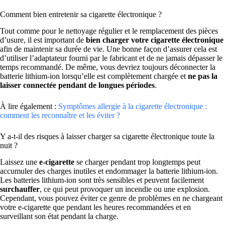
Comment bien entretenir sa cigarette électronique ?
Tout comme pour le nettoyage régulier et le remplacement des pièces
d’usure, il est important de
bien charger votre cigarette électronique
afin de maintenir sa durée de vie. Une bonne façon d’assurer cela est
d’utiliser l’adaptateur fourni par le fabricant et de ne jamais dépasser le
temps recommandé. De même, vous devriez toujours déconnecter la
batterie lithium-ion
lorsqu’elle est complètement chargée et
ne pas la
laisser connectée pendant de longues périodes
.
À lire également :
Symptômes allergie à la cigarette électronique :
comment les reconnaître et les éviter ?
Y a-t-il des risques à laisser charger sa cigarette électronique toute la
nuit ?
Laissez une
e-cigarette
se charger pendant trop longtemps peut
accumuler des charges inutiles et endommager la batterie lithium-ion.
Les batteries lithium-ion sont très sensibles et peuvent facilement
surchauffer
, ce qui peut provoquer un incendie ou une explosion.
Cependant, vous pouvez éviter ce genre de problèmes en ne chargeant
votre e-cigarette que pendant les heures recommandées et en
surveillant son état pendant la charge.