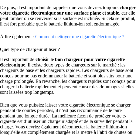
De plus, il est important de rappeler que vous devriez toujours
charger
votre cigarette électronique sur une surface plane et stable
, car elle
peut tomber ou se renverser si la surface est inclinée. Si cela se produit,
il est fort probable que la batterie lithium-ion soit endommagée.
À lire également :
Comment nettoyer une cigarette électronique ?
Quel type de chargeur utiliser ?
Il est important de
choisir le bon chargeur pour votre cigarette
électronique
. Il existe deux types de chargeurs sur le marché : les
chargeurs de base et les chargeurs rapides. Les chargeurs de base sont
conçus pour ne pas endommager la batterie et sont plus sûrs pour une
charge prolongée. En revanche, les chargeurs rapides sont conçus pour
charger la batterie rapidement et peuvent causer des dommages si elles
sont laissées trop longtemps.
Bien que vous puissiez laisser votre cigarette électronique se charger
pendant de courtes périodes, il n’est pas recommandé de le faire
pendant une longue durée. La meilleure façon de protéger votre e-
cigarette est d’utiliser un chargeur adapté et de la surveiller pendant la
charge. Vous devriez également déconnecter la batterie lithium-ion
lorsqu’elle est complètement chargée et la mettre à l’abri de chutes ou