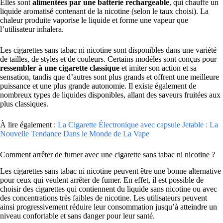
Elles sont
alimentées par une batterie rechargeable
, qui chauffe un
liquide aromatisé contenant de la nicotine (selon le taux choisi). La
chaleur produite vaporise le liquide et forme une vapeur que
l’utilisateur inhalera.
Les cigarettes sans tabac ni nicotine sont disponibles dans une variété
de tailles, de styles et de couleurs. Certains modèles sont conçus pour
ressembler à une cigarette classique
et imiter son action et sa
sensation, tandis que d’autres sont plus grands et offrent une meilleure
puissance et une plus grande autonomie. Il existe également de
nombreux types de liquides disponibles, allant des saveurs fruitées aux
plus classiques.
À lire également :
La Cigarette Électronique avec capsule Jetable : La
Nouvelle Tendance Dans le Monde de La Vape
Comment arrêter de fumer avec une cigarette sans tabac ni nicotine ?
Les cigarettes sans tabac ni nicotine peuvent être une bonne alternative
pour ceux qui veulent arrêter de fumer. En effet, il est possible de
choisir des cigarettes qui contiennent du liquide sans nicotine ou avec
des concentrations très faibles de nicotine. Les utilisateurs peuvent
ainsi progressivement réduire leur consommation jusqu’à atteindre un
niveau confortable et sans danger pour leur santé.