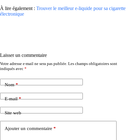
À lire également :
Trouver le meilleur e-liquide pour sa cigarette
électronique
Laisser un commentaire
Votre adresse e-mail ne sera pas publiée.
Les champs obligatoires sont
indiqués avec
*
Nom
*
E-mail
*
Site web
Ajouter un commentaire
*