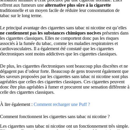
offrent aux fumeurs une
alternative plus sûre à la cigarette
traditionnelle et un moyen facile de réduire leur consommation de
tabac sur le long terme.
Le principal avantage des cigarettes sans tabac ni nicotine est qu’elles
ne contiennent pas les substances chimiques nocives
présentes dans
les cigarettes classiques. Elles ne comportent donc pas les risques
associés à la fumée du tabac, comme les maladies respiratoires et
cardiovasculaires. Il a également été constaté que les cigarettes
électroniques sont moins addictives que les cigarettes classiques.
De plus, les cigarettes électroniques sont beaucoup plus discrètes et ne
dégagent pas d’odeur forte. Beaucoup de gens trouvent également que
les saveurs proposées par les cigarettes sans tabac ni nicotine sont plus
agréables que celles des cigarettes classiques. Ces cigarettes peuvent
donc être plus agréables à fumer et procurent une sensation différente à
celle des cigarettes classiques.
À lire également :
Comment recharger une Puff ?
Comment fonctionnent les cigarettes sans tabac ni nicotine ?
Les cigarettes sans tabac ni nicotine ont un fonctionnement très simple.