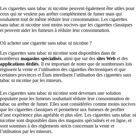
Les cigarettes sans tabac ni nicotine peuvent également être utiles pour
ceux qui ne veulent pas arrêter complètement de fumer mais qui
souhaitent tout de même réduire leur consommation. Les cigarettes
sans tabac ni nicotine sont moins nocives que les cigarettes classiques
et peuvent aider les fumeurs à réduire leur consommation.
Où acheter une cigarette sans tabac ni nicotine ?
Les cigarettes sans tabac ni nicotine sont disponibles dans de
nombreux
magasins spécialisés
, ainsi que sur des
sites Web
et des
applications dédiés
. Il est important de noter que de nombreuses lois
régissent la vente et l’utilisation des cigarettes électroniques et que
certaines provinces et États interdisent l’utilisation des cigarettes sans
tabac ni nicotine par les mineurs.
Les cigarettes sans tabac ni nicotine sont devenues une solution
populaire pour les fumeurs souhaitant réduire leur consommation de
tabac ou arrêter de fumer. Elles sont considérées comme moins nocives
que les cigarettes classiques et permettent aux fumeurs de profiter
d’une expérience plus agréable et plus sûre. Les cigarettes sans tabac ni
nicotine sont disponibles dans des magasins spécialisés et en ligne, et
sont soumises à des règlements stricts concernant la vente et
l’utilisation par les mineurs.